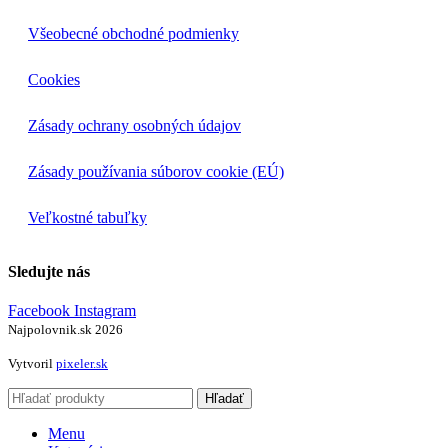
Všeobecné obchodné podmienky
Cookies
Zásady ochrany osobných údajov
Zásady používania súborov cookie (EÚ)
Veľkostné tabuľky
Sledujte nás
Facebook
Instagram
Najpolovnik.sk
2026
Vytvoril
pixeler.sk
Hľadať
Menu