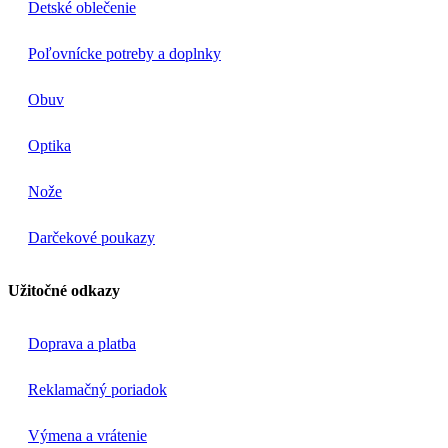
Detské oblečenie
Poľovnícke potreby a doplnky
Obuv
Optika
Nože
Darčekové poukazy
Užitočné odkazy
Doprava a platba
Reklamačný poriadok
Výmena a vrátenie