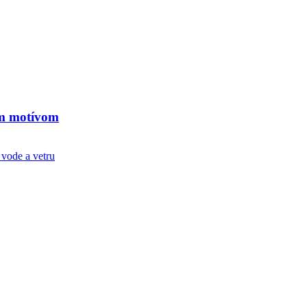
m motívom