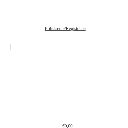
Prihlásenie/Registrácia
€
0,00