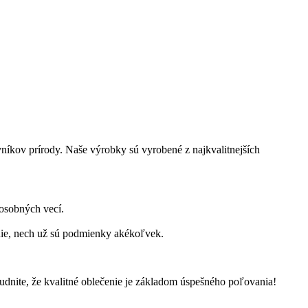
íkov prírody. Naše výrobky sú vyrobené z najkvalitnejších
osobných vecí.
nie, nech už sú podmienky akékoľvek.
udnite, že kvalitné oblečenie je základom úspešného poľovania!