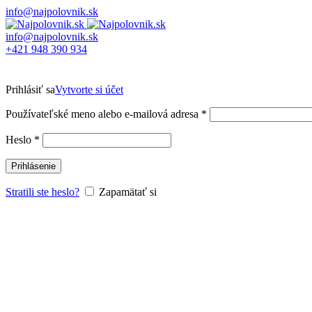
info@najpolovnik.sk
info@najpolovnik.sk
+421 948 390 934
Prihlásiť sa
Vytvorte si účet
Používateľské meno alebo e-mailová adresa
*
Heslo
*
Prihlásenie
Stratili ste heslo?
Zapamätať si