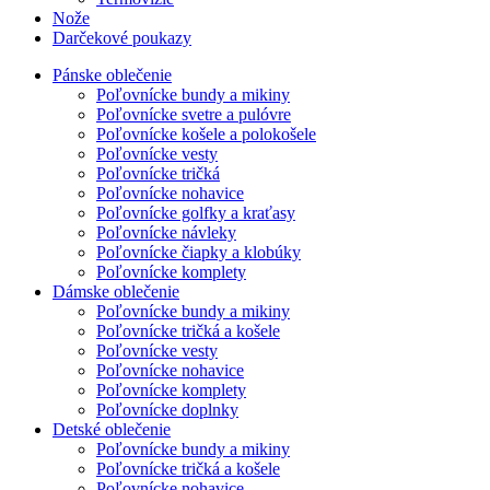
Nože
Darčekové poukazy
Pánske oblečenie
Poľovnícke bundy a mikiny
Poľovnícke svetre a pulóvre
Poľovnícke košele a polokošele
Poľovnícke vesty
Poľovnícke tričká
Poľovnícke nohavice
Poľovnícke golfky a kraťasy
Poľovnícke návleky
Poľovnícke čiapky a klobúky
Poľovnícke komplety
Dámske oblečenie
Poľovnícke bundy a mikiny
Poľovnícke tričká a košele
Poľovnícke vesty
Poľovnícke nohavice
Poľovnícke komplety
Poľovnícke doplnky
Detské oblečenie
Poľovnícke bundy a mikiny
Poľovnícke tričká a košele
Poľovnícke nohavice