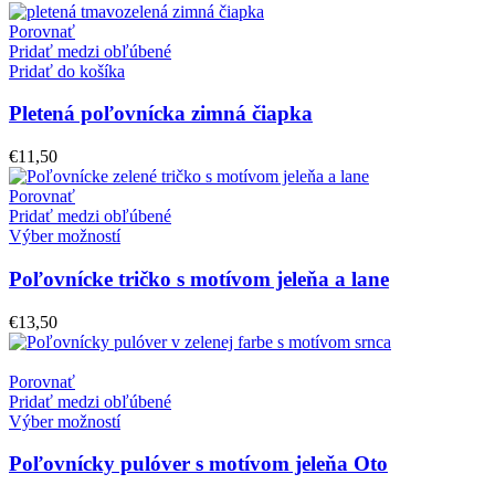
Porovnať
Pridať medzi obľúbené
Pridať do košíka
Pletená poľovnícka zimná čiapka
€
11,50
Porovnať
Pridať medzi obľúbené
Výber možností
Poľovnícke tričko s motívom jeleňa a lane
€
13,50
Porovnať
Pridať medzi obľúbené
Výber možností
Poľovnícky pulóver s motívom jeleňa Oto