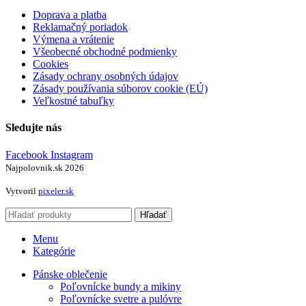
Doprava a platba
Reklamačný poriadok
Výmena a vrátenie
Všeobecné obchodné podmienky
Cookies
Zásady ochrany osobných údajov
Zásady používania súborov cookie (EÚ)
Veľkostné tabuľky
Sledujte nás
Facebook
Instagram
Najpolovnik.sk
2026
Vytvoril
pixeler.sk
Hľadať
Menu
Kategórie
Pánske oblečenie
Poľovnícke bundy a mikiny
Poľovnícke svetre a pulóvre