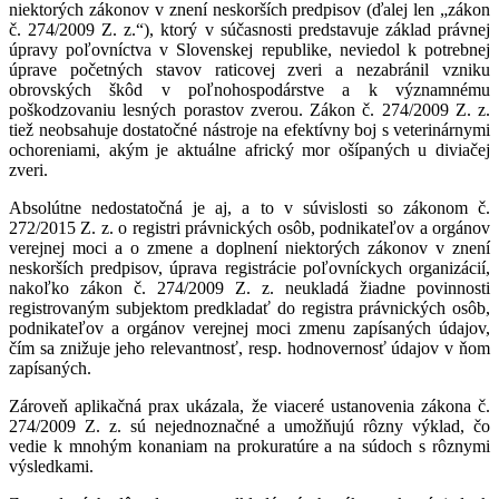
niektorých zákonov v znení neskorších predpisov (ďalej len „zákon
č. 274/2009 Z. z.“), ktorý v súčasnosti predstavuje základ právnej
úpravy poľovníctva v Slovenskej republike, neviedol k potrebnej
úprave početných stavov raticovej zveri a nezabránil vzniku
obrovských škôd v poľnohospodárstve a k významnému
poškodzovaniu lesných porastov zverou. Zákon č. 274/2009 Z. z.
tiež neobsahuje dostatočné nástroje na efektívny boj s veterinárnymi
ochoreniami, akým je aktuálne africký mor ošípaných u diviačej
zveri.
Absolútne nedostatočná je aj, a to v súvislosti so zákonom č.
272/2015 Z. z. o registri právnických osôb, podnikateľov a orgánov
verejnej moci a o zmene a doplnení niektorých zákonov v znení
neskorších predpisov, úprava registrácie poľovníckych organizácií,
nakoľko zákon č. 274/2009 Z. z. neukladá žiadne povinnosti
registrovaným subjektom predkladať do registra právnických osôb,
podnikateľov a orgánov verejnej moci zmenu zapísaných údajov,
čím sa znižuje jeho relevantnosť, resp. hodnovernosť údajov v ňom
zapísaných.
Zároveň aplikačná prax ukázala, že viaceré ustanovenia zákona č.
274/2009 Z. z. sú nejednoznačné a umožňujú rôzny výklad, čo
vedie k mnohým konaniam na prokuratúre a na súdoch s rôznymi
výsledkami.