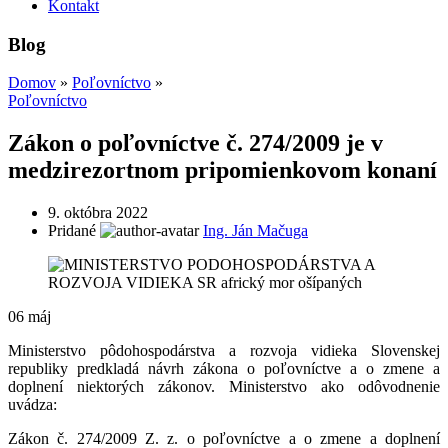
Kontakt
Blog
Domov
»
Poľovníctvo
»
Poľovníctvo
Zákon o poľovníctve č. 274/2009 je v
medzirezortnom pripomienkovom konaní
9. októbra 2022
Pridané
Ing. Ján Mačuga
06
máj
Ministerstvo pôdohospodárstva a rozvoja vidieka Slovenskej
republiky predkladá návrh zákona o poľovníctve a o zmene a
doplnení niektorých zákonov. Ministerstvo ako odôvodnenie
uvádza:
Zákon č. 274/2009 Z. z. o poľovníctve a o zmene a doplnení