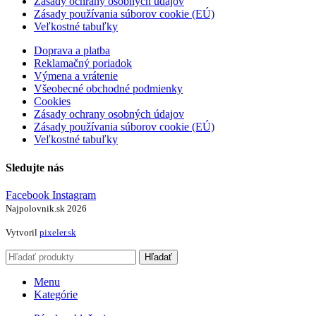
Zásady ochrany osobných údajov
Zásady používania súborov cookie (EÚ)
Veľkostné tabuľky
Doprava a platba
Reklamačný poriadok
Výmena a vrátenie
Všeobecné obchodné podmienky
Cookies
Zásady ochrany osobných údajov
Zásady používania súborov cookie (EÚ)
Veľkostné tabuľky
Sledujte nás
Facebook
Instagram
Najpolovnik.sk
2026
Vytvoril
pixeler.sk
Hľadať
Menu
Kategórie