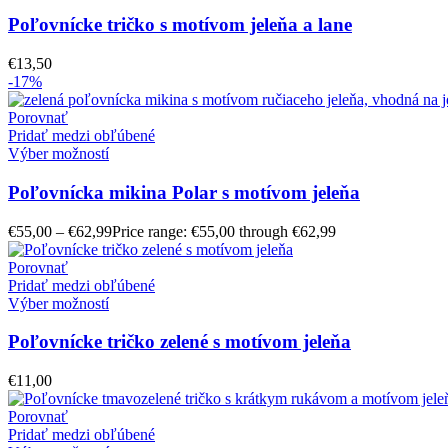
Poľovnícke tričko s motívom jeleňa a lane
€
13,50
-17%
Porovnať
Pridať medzi obľúbené
Výber možností
Poľovnícka mikina Polar s motívom jeleňa
€
55,00
–
€
62,99
Price range: €55,00 through €62,99
Porovnať
Pridať medzi obľúbené
Výber možností
Poľovnícke tričko zelené s motívom jeleňa
€
11,00
Porovnať
Pridať medzi obľúbené