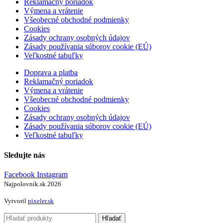
Reklamačný poriadok
Výmena a vrátenie
Všeobecné obchodné podmienky
Cookies
Zásady ochrany osobných údajov
Zásady používania súborov cookie (EÚ)
Veľkostné tabuľky
Doprava a platba
Reklamačný poriadok
Výmena a vrátenie
Všeobecné obchodné podmienky
Cookies
Zásady ochrany osobných údajov
Zásady používania súborov cookie (EÚ)
Veľkostné tabuľky
Sledujte nás
Facebook
Instagram
Najpolovnik.sk
2026
Vytvoril
pixeler.sk
Hľadať