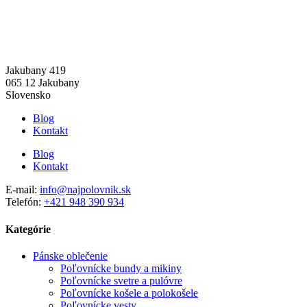
Jakubany 419
065 12 Jakubany
Slovensko
Blog
Kontakt
Blog
Kontakt
E-mail:
info@najpolovnik.sk
Telefón:
+421 948 390 934
Kategórie
Pánske oblečenie
Poľovnícke bundy a mikiny
Poľovnícke svetre a pulóvre
Poľovnícke košele a polokošele
Poľovnícke vesty