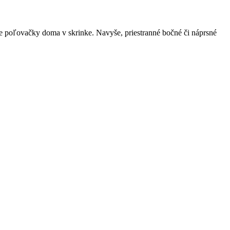
se poľovačky doma v skrinke. Navyše, priestranné bočné či náprsné