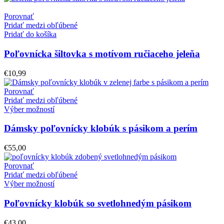
Porovnať
Pridať medzi obľúbené
Pridať do košíka
Poľovnícka šiltovka s motívom ručiaceho jeleňa
€
10,99
Porovnať
Pridať medzi obľúbené
Výber možností
Dámsky poľovnícky klobúk s pásikom a perím
€
55,00
Porovnať
Pridať medzi obľúbené
Výber možností
Poľovnícky klobúk so svetlohnedým pásikom
€
43,00