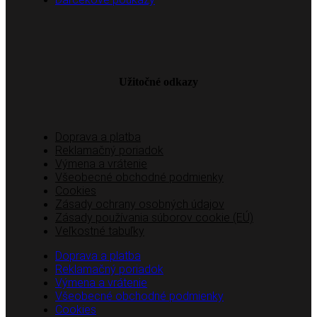
Užitočné odkazy
Doprava a platba
Reklamačný poriadok
Výmena a vrátenie
Všeobecné obchodné podmienky
Cookies
Zásady ochrany osobných údajov
Zásady používania súborov cookie (EÚ)
Veľkostné tabuľky
Doprava a platba
Reklamačný poriadok
Výmena a vrátenie
Všeobecné obchodné podmienky
Cookies