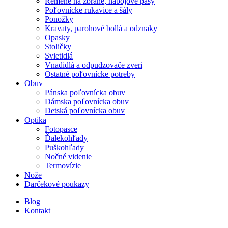
Remene na zbrane, nábojové pásy
Poľovnícke rukavice a šály
Ponožky
Kravaty, parohové bollá a odznaky
Opasky
Stoličky
Svietidlá
Vnadidlá a odpudzovače zveri
Ostatné poľovnícke potreby
Obuv
Pánska poľovnícka obuv
Dámska poľovnícka obuv
Detská poľovnícka obuv
Optika
Fotopasce
Ďalekohľady
Puškohľady
Nočné videnie
Termovízie
Nože
Darčekové poukazy
Blog
Kontakt
-8%