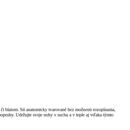
 či blatom. Sú anatomicky tvarované bez možnosti rozopínania,
popruhy. Udržujte svoje nohy v suchu a v teple aj vďaka týmto