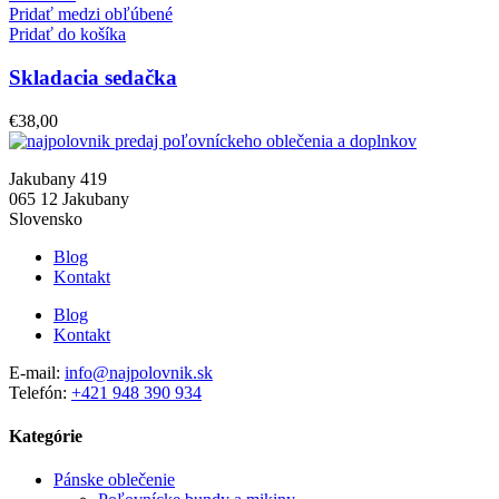
Pridať medzi obľúbené
Pridať do košíka
Skladacia sedačka
€
38,00
Jakubany 419
065 12 Jakubany
Slovensko
Blog
Kontakt
Blog
Kontakt
E-mail:
info@najpolovnik.sk
Telefón:
+421 948 390 934
Kategórie
Pánske oblečenie