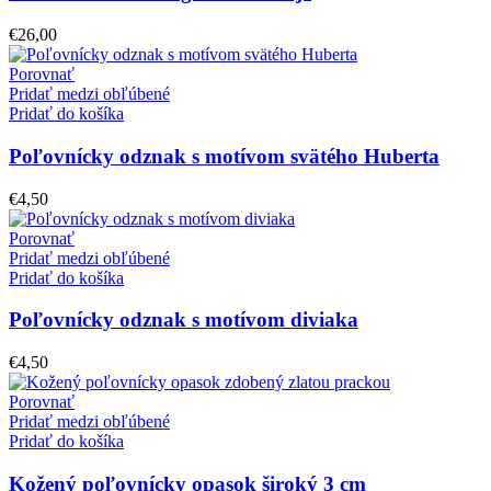
€
26,00
Porovnať
Pridať medzi obľúbené
Pridať do košíka
Poľovnícky odznak s motívom svätého Huberta
€
4,50
Porovnať
Pridať medzi obľúbené
Pridať do košíka
Poľovnícky odznak s motívom diviaka
€
4,50
Porovnať
Pridať medzi obľúbené
Pridať do košíka
Kožený poľovnícky opasok široký 3 cm