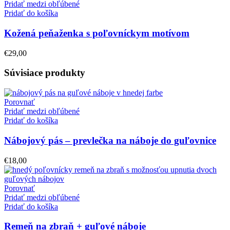
Pridať medzi obľúbené
Pridať do košíka
Kožená peňaženka s poľovníckym motívom
€
29,00
Súvisiace produkty
Porovnať
Pridať medzi obľúbené
Pridať do košíka
Nábojový pás – prevlečka na náboje do guľovnice
€
18,00
Porovnať
Pridať medzi obľúbené
Pridať do košíka
Remeň na zbraň + guľové náboje