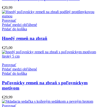
€
20,99
Porovnať
Pridať medzi obľúbené
Pridať do košíka
Hnedý remeň na zbraň
€
25,00
Porovnať
Pridať medzi obľúbené
Pridať do košíka
Poľovnícky remeň na zbraň s poľovníckym
motívom
€
29,99
Porovnať